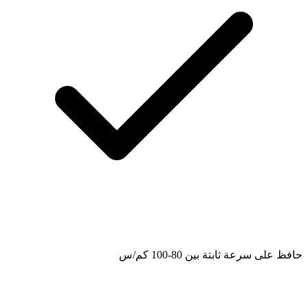
حافظ على سرعة ثابتة بين 80-100 كم/س