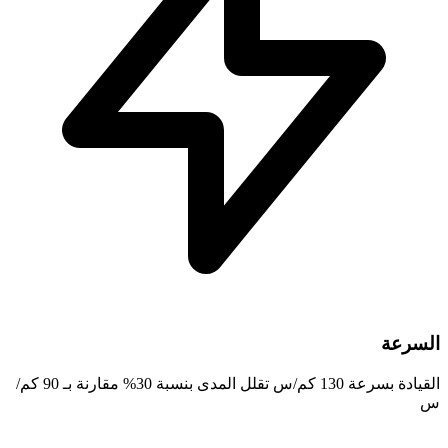
السرعة
القيادة بسرعة 130 كم/س تقلل المدى بنسبة 30% مقارنة بـ 90 كم/
س