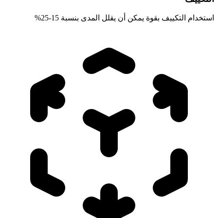
استخدام التكييف بقوة يمكن أن يقلل المدى بنسبة 15-25%