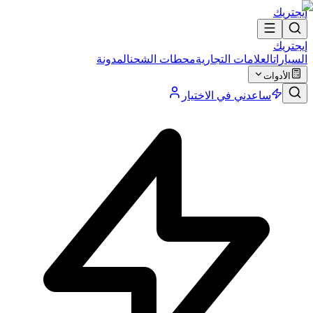
إيجتريك
إيجتريك
السيارات
العلامات التجارية
محطات الشحن
المدونة
الأدوات
ساعدني في الاختيار