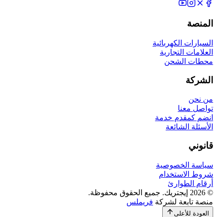
المنصة
السيارات الكهربائية
العلامات التجارية
محطات الشحن
الشركة
من نحن
تواصل معنا
انضم كمقدم خدمة
الأسئلة الشائعة
قانوني
سياسة الخصوصية
شروط الاستخدام
أرقام الطوارئ
©
2026
إيجتريك. جميع الحقوق محفوظة.
منصة تابعة لشركة
فريملس
العودة للأعلى