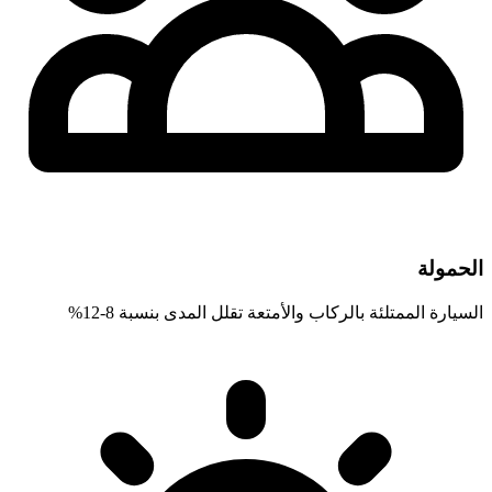
الحمولة
السيارة الممتلئة بالركاب والأمتعة تقلل المدى بنسبة 8-12%